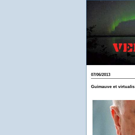
07/06/2013
Guimauve et virtuali