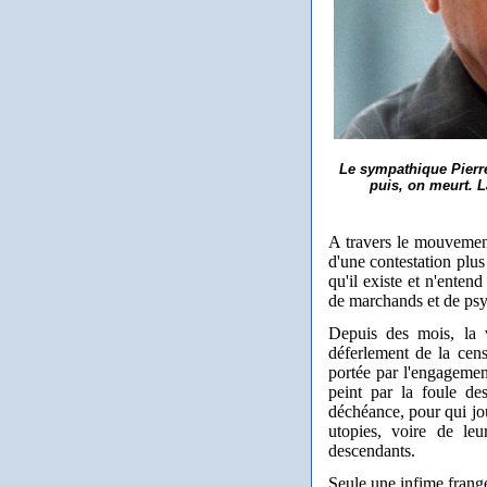
Le sympathique Pierre 
puis, on meurt. L
A travers le mouvement
d'une contestation plus
qu'il existe et n'entend
de marchands et de psy
Depuis des mois, la 
déferlement de la cens
portée par l'engagement
peint par la foule de
déchéance, pour qui jou
utopies, voire de leu
descendants.
Seule une infime frang