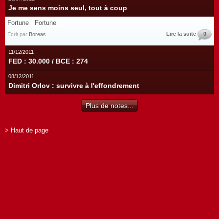
Je me sens moins seul, tout à coup
Fortune Fortune
Lire la suite
0
Écrit par
Boreas
11/12/2011
FED : 30.000 / BCE : 274
08/12/2011
Dimitri Orlov : survivre à l'effondrement
Plus de notes...
> Haut de page