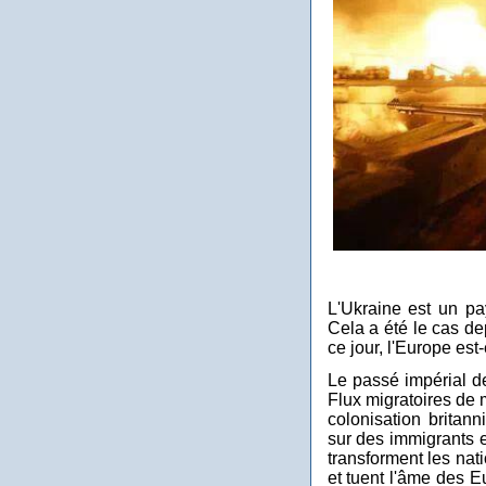
L'Ukraine est un pa
Cela a été le cas de
ce jour, l'Europe es
Le passé impérial de
Flux migratoires de m
colonisation britann
sur des immigrants en
transforment les nat
et tuent l'âme des E