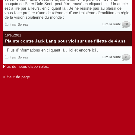
bouquin de Peter Dale Scott peut être trouvé en cliquant ici . Un article
est à lire par ailleurs, en cliquant là . Je ne résiste pas au plaisir de
vous faire profiter d'une deuxième et d'une troisième démolition en règle
de la vision soralienne du monde :
Lire la suite
38
Écrit par
Boreas
19/10/2011
Plainte contre Jack Lang pour viol sur une fillette de 4 ans
Plus d'informations en cliquant là , ici et encore ici .
Lire la suite
8
Écrit par
Boreas
Plus de notes disponibles.
> Haut de page