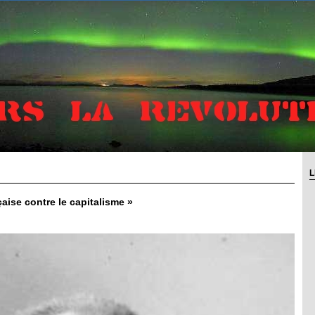
L
çaise contre le capitalisme »