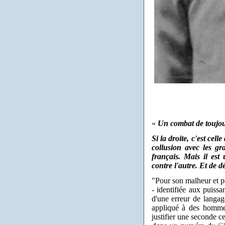
«
Un combat de toujour
Si la droite, c'est cel
collusion avec les gr
français. Mais il est
contre l'autre. Et de d
"Pour son malheur et po
- identifiée aux puissa
d'une erreur de langag
appliqué à des hommes
justifier une seconde ce