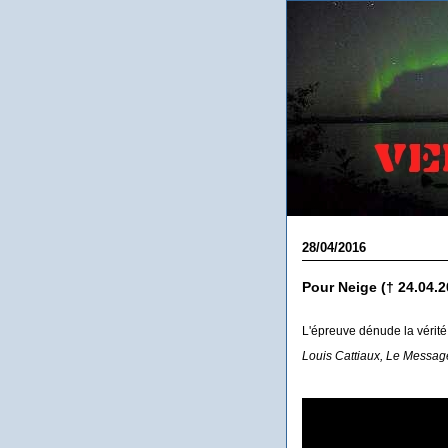
28/04/2016
Pour Neige († 24.04.2
L'épreuve dénude la vérité 
Louis Cattiaux, Le Message